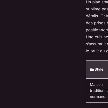
Un plan sta
sublime pas.
détails. Cel
des prises 
positionnem
Une cuisine
s’accumuler
le bruit du 
🏡 Style
Maison
traditionne
normande