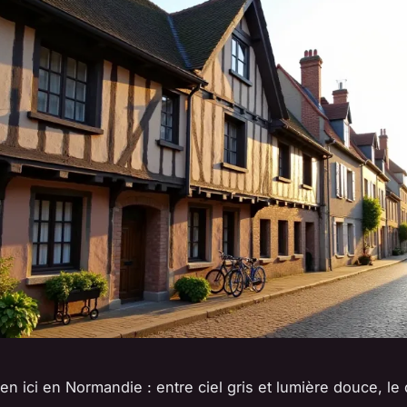
ien ici en Normandie : entre ciel gris et lumière douce, le 