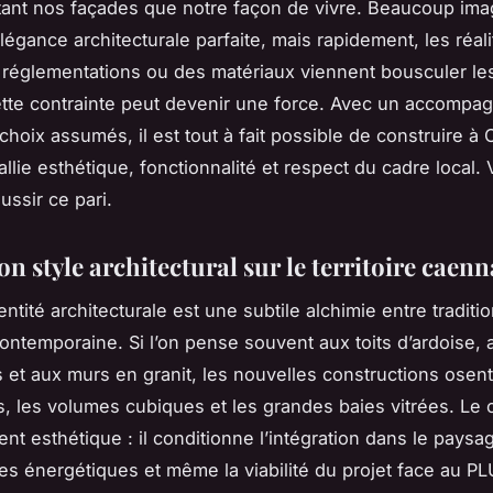
ant nos façades que notre façon de vivre. Beaucoup ima
légance architecturale parfaite, mais rapidement, les réal
s réglementations ou des matériaux viennent bousculer le
ette contrainte peut devenir une force. Avec un accomp
 choix assumés, il est tout à fait possible de construire à
llie esthétique, fonctionnalité et respect du cadre local. 
ssir ce pari.
on style architectural sur le territoire caenn
entité architecturale est une subtile alchimie entre tradi
ontemporaine. Si l’on pense souvent aux toits d’ardoise, 
et aux murs en granit, les nouvelles constructions osent
s, les volumes cubiques et les grandes baies vitrées. Le c
nt esthétique : il conditionne l’intégration dans le paysag
s énergétiques et même la viabilité du projet face au PLU