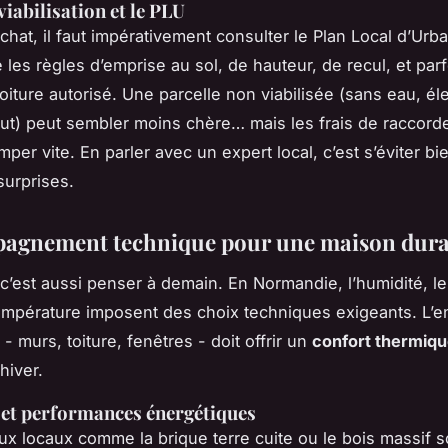
 viabilisation et le PLU
achat, il faut impérativement consulter le Plan Local d’Ur
xe les règles d’emprise au sol, de hauteur, de recul, et pa
toiture autorisé. Une parcelle non viabilisée (sans eau, élec
out) peut sembler moins chère… mais les frais de raccor
per vite. En parler avec un expert local, c’est s’éviter bi
urprises.
agnement technique pour une maison dura
 c’est aussi penser à demain. En Normandie, l’humidité, le
empérature imposent des choix techniques exigeants. L’
- murs, toiture, fenêtres - doit offrir un
confort thermiqu
hiver.
et performances énergétiques
ux locaux comme la brique terre cuite ou le bois massif 