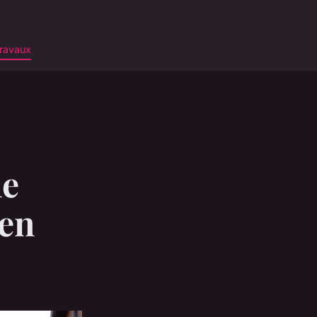
ravaux
ne
en