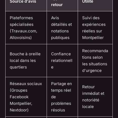
Source d'avis
Utilité
retour
Plateformes
Avis
Suivi des
spécialisées
détaillés et
expériences
(Travaux.com,
notations
réelles sur
Allovoisins)
publiques
Montpellier
Recommanda
Bouche à oreille
Confiance
tions selon
local dans les
relationnell
les situations
quartiers
e
d'urgence
Réseaux sociaux
Partage en
Retour
(Groupes
temps réel
immédiat et
Facebook
de
notoriété
Montpellier,
problèmes
locale
Nextdoor)
résolus