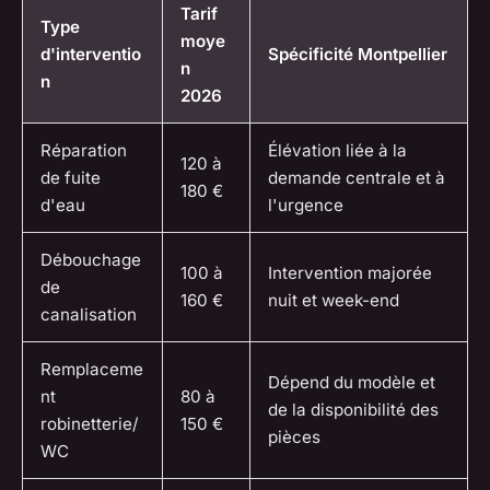
Tarif
Type
moye
d'interventio
Spécificité Montpellier
n
n
2026
Réparation
Élévation liée à la
120 à
de fuite
demande centrale et à
180 €
d'eau
l'urgence
Débouchage
100 à
Intervention majorée
de
160 €
nuit et week-end
canalisation
Remplaceme
Dépend du modèle et
nt
80 à
de la disponibilité des
robinetterie/
150 €
pièces
WC