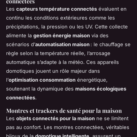
connectées
Les
capteurs température connectés
évaluent en
continu les conditions extérieures comme les
précipitations, la pression ou les UV. Cette collecte
alimente la
gestion énergie maison
via des
scénarios d’
automatisation maison
: le chauffage se
règle selon la température réelle, l’arrosage
automatique s’adapte à la météo. Ces appareils
domotiques jouent un rôle majeur dans
l’
optimisation consommation
énergétique,
soutenant la dynamique des
maisons écologiques
connectées
.
Montres et trackers de santé pour la maison
Les
objets connectés pour la maison
ne se limitent
pas au confort. Les montres connectées, véritables
bijoux de la
domotique intelligente
, assurent un