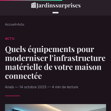
📰
Jardinssurprises
Accueil
›
Actu
ACTU
Quels équipements pour
moderniser l'infrastructure
matérielle de votre maison
connectée
Anaïs — 14 octobre 2025 — 4 min de lecture