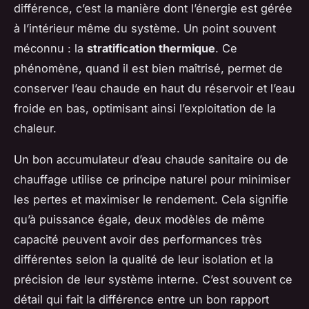
différence, c’est la manière dont l’énergie est gérée
à l’intérieur même du système. Un point souvent
méconnu : la
stratification thermique
. Ce
phénomène, quand il est bien maîtrisé, permet de
conserver l’eau chaude en haut du réservoir et l’eau
froide en bas, optimisant ainsi l’exploitation de la
chaleur.
Un bon accumulateur d’eau chaude sanitaire ou de
chauffage utilise ce principe naturel pour minimiser
les pertes et maximiser le rendement. Cela signifie
qu’à puissance égale, deux modèles de même
capacité peuvent avoir des performances très
différentes selon la qualité de leur isolation et la
précision de leur système interne. C’est souvent ce
détail qui fait la différence entre un bon rapport