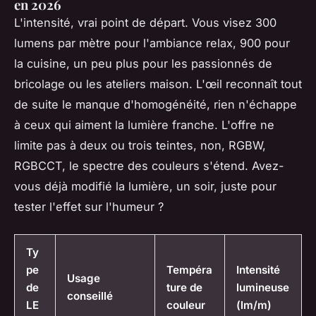
en 2026
L'intensité, vrai point de départ. Vous visez 300
lumens par mètre pour l'ambiance relax, 900 pour
la cuisine, un peu plus pour les passionnés de
bricolage ou les ateliers maison. L'œil reconnaît tout
de suite le manque d'homogénéité, rien n'échappe
à ceux qui aiment la lumière franche. L'offre ne
limite pas à deux ou trois teintes, non, RGBW,
RGBCCT, le
spectre des couleurs
s'étend. Avez-
vous déjà modifié la lumière, un soir, juste pour
tester l'effet sur l'humeur ?
Ty
pe
Tempéra
Intensité
Usage
de
ture de
lumineuse
conseillé
LE
couleur
(lm/m)