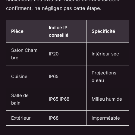
confirment, ne négligez pas cette étape.
Indice IP
Pièce
Spécificité
conseillé
Salon Cham
IP20
Intérieur sec
bre
Projections
Cuisine
IP65
d'eau
Salle de
IP65 IP68
Milieu humide
bain
Extérieur
IP68
Imperméable