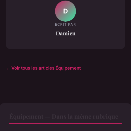
D
ECRIT PAR
Damien
← Voir tous les articles Équipement
Équipement — Dans la même rubrique