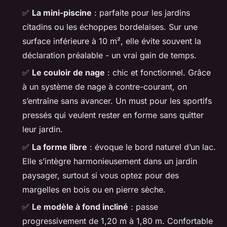
✅
La mini-piscine
: parfaite pour les jardins
citadins ou les échoppes bordelaises. Sur une
surface inférieure à 10 m², elle évite souvent la
déclaration préalable - un vrai gain de temps.
✅
Le couloir de nage
: chic et fonctionnel. Grâce
à un système de nage à contre-courant, on
s’entraîne sans avancer. Un must pour les sportifs
pressés qui veulent rester en forme sans quitter
leur jardin.
✅
La forme libre
: évoque le bord naturel d’un lac.
Elle s’intègre harmonieusement dans un jardin
paysager, surtout si vous optez pour des
margelles en bois ou en pierre sèche.
✅
Le modèle à fond incliné
: passe
progressivement de 1,20 m à 1,80 m. Confortable