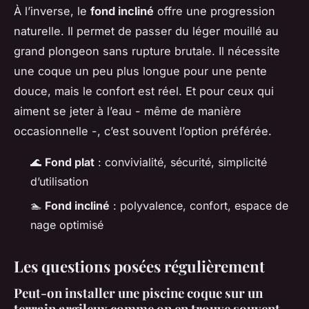
À l’inverse, le
fond incliné
offre une progression
naturelle. Il permet de passer du léger mouillé au
grand plongeon sans rupture brutale. Il nécessite
une coque un peu plus longue pour une pente
douce, mais le confort est réel. Et pour ceux qui
aiment se jeter à l’eau - même de manière
occasionnelle -, c’est souvent l’option préférée.
🌊
Fond plat
: convivialité, sécurité, simplicité
d’utilisation
🏊
Fond incliné
: polyvalence, confort, espace de
nage optimisé
Les questions posées régulièrement
Peut-on installer une piscine coque sur un
terrain argileux comme on en trouve souvent