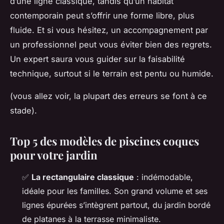
d’une ligne classique, tandis qu’un habitat
contemporain peut s’offrir une forme libre, plus
fluide. Et si vous hésitez, un accompagnement par
un professionnel peut vous éviter bien des regrets.
Un expert saura vous guider sur la faisabilité
technique, surtout si le terrain est pentu ou humide.
(vous allez voir, la plupart des erreurs se font à ce
stade).
Top 5 des modèles de piscines coques
pour votre jardin
✅
La rectangulaire classique
: indémodable,
idéale pour les familles. Son grand volume et ses
lignes épurées s’intègrent partout, du jardin bordé
de platanes à la terrasse minimaliste.