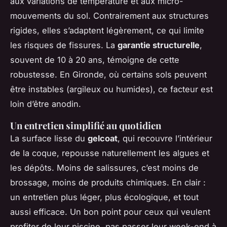
aux variations de température et aux micro-
mouvements du sol. Contrairement aux structures
rigides, elles s’adaptent légèrement, ce qui limite
les risques de fissures. La
garantie structurelle
,
souvent de 10 à 20 ans, témoigne de cette
robustesse. En Gironde, où certains sols peuvent
être instables (argileux ou humides), ce facteur est
loin d’être anodin.
Un entretien simplifié au quotidien
La surface lisse du
gelcoat
, qui recouvre l’intérieur
de la coque, repousse naturellement les algues et
les dépôts. Moins de salissures, c’est moins de
brossage, moins de produits chimiques. En clair :
un entretien plus léger, plus écologique, et tout
aussi efficace. Un bon point pour ceux qui veulent
profiter de leur piscine, pas passer leur week-end à