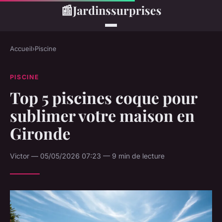
📰
Jardinssurprises
Accueil
›
Piscine
PISCINE
Top 5 piscines coque pour
sublimer votre maison en
Gironde
Victor — 05/05/2026 07:23 — 9 min de lecture